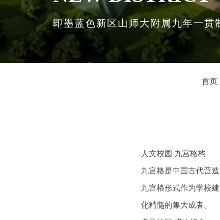
即墨蓝色新区山师大附属九年一贯
首页
人文校园 九宫格构
九宫格是中国古代营造
九宫格形式作为学校建
化精髓的集大成者。