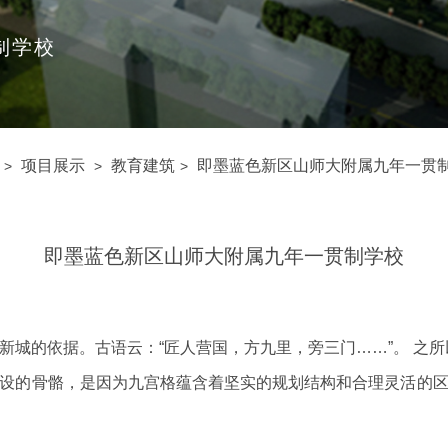
制学校
项目展示
教育建筑
即墨蓝色新区山师大附属九年一贯
>
>
>
即墨蓝色新区山师大附属九年一贯制学校
新城的依据。古语云：“匠人营国，方九里，旁三门……”。 之所
设的骨骼，是因为九宫格蕴含着坚实的规划结构和合理灵活的