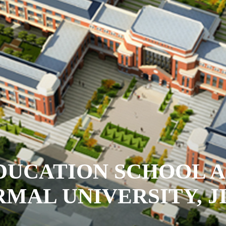
DUCATION SCHOOL A
MAL UNIVERSITY, J