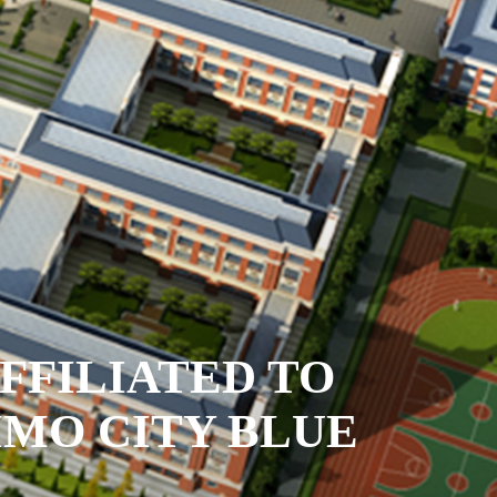
FFILIATED TO
IMO CITY BLUE