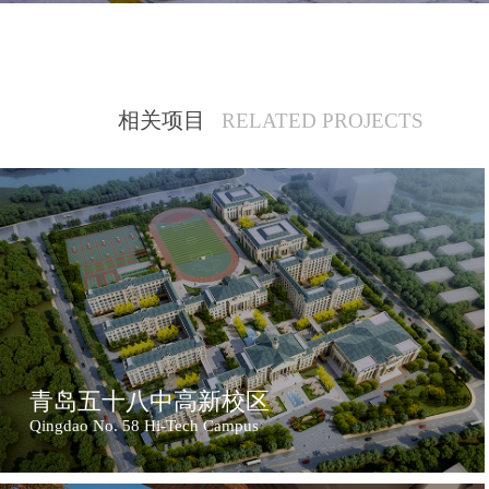
相关项目
RELATED PROJECTS
青岛五十八中高新校区
Qingdao No. 58 Hi-Tech Campus