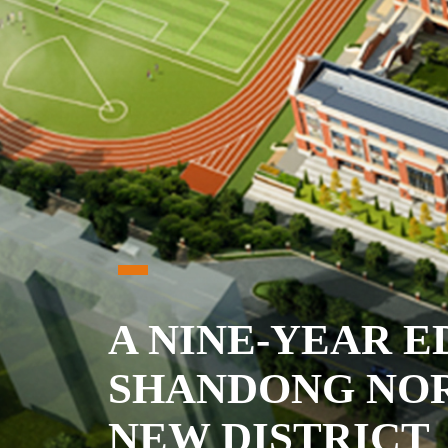
A NINE-YEAR E
SHANDONG NOR
NEW DISTRICT