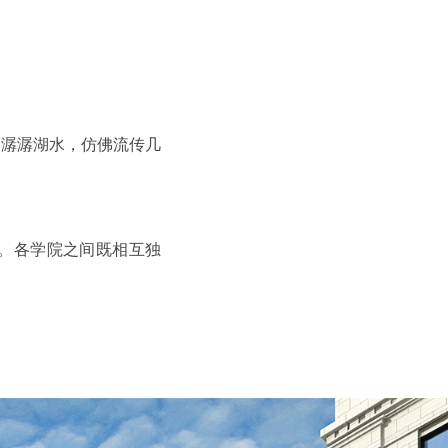
的潺潺湖水，仿佛流传几
。各学院之间既相互独