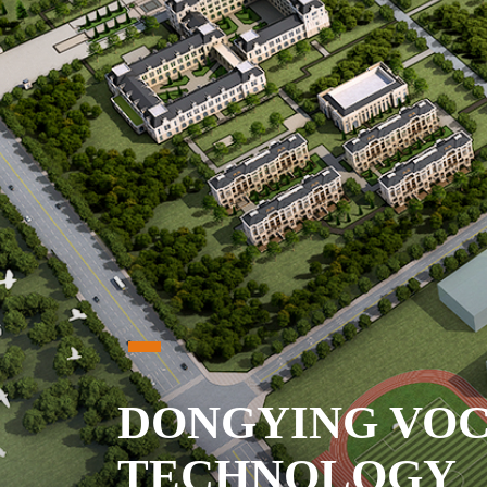
DONGYING VOC
TECHNOLOGY