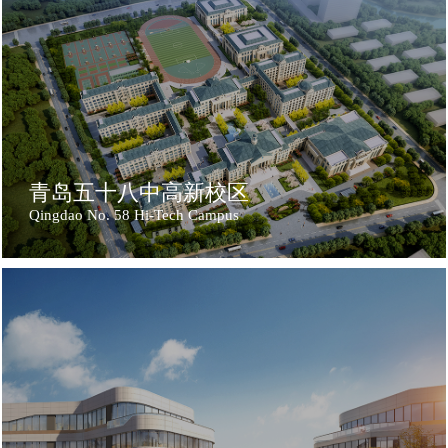
青岛五十八中高新校区
Qingdao No. 58 Hi-Tech Campus