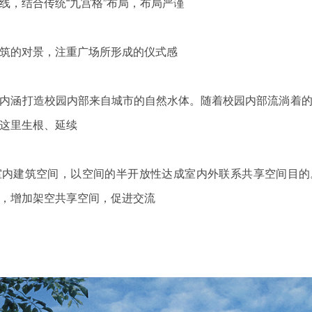
线，结合传统“九宫格”布局，布局严谨
筑的对景，注重广场所形成的仪式感
内涵打造校园内部来自城市的自然水体。随着校园内部流淌着
这里生根、延续
室内建筑空间，以空间的半开放性达成室内外联系共享空间目的
，增加架空共享空间，促进交流