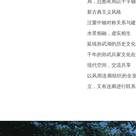
局，总图布局以十字轴
新古典主义风格
注重中轴对称关系与建
水景相融，虚实相生
延续孙武湖的历史文化
千年的孙武兵家文化在
现代空间，交流共享
以风雨连廊组织的全
立，又有连廊进行联系