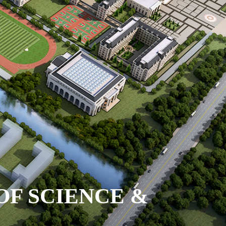
F SCIENCE &