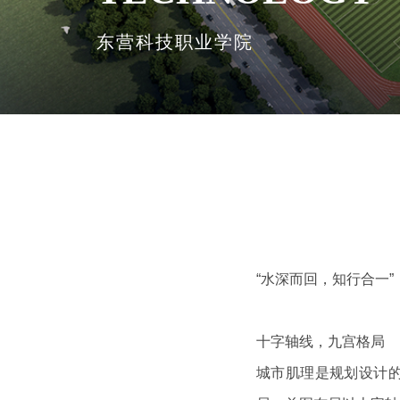
东营科技职业学院
“水深而回，知行合一”
十字轴线，九宫格局
城市肌理是规划设计