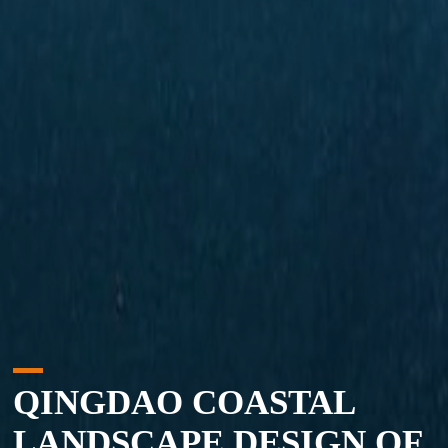
QINGDAO COASTAL
LANDSCAPE DESIGN OF