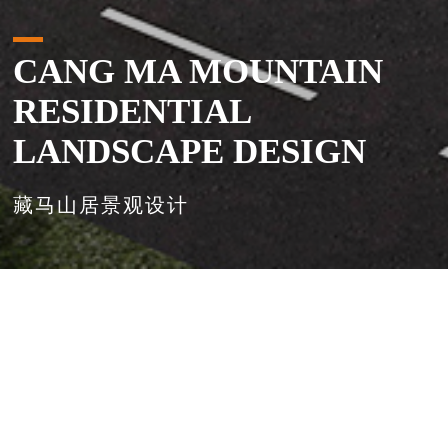
CANG MA MOUNTAIN
RESIDENTIAL
LANDSCAPE DESIGN
藏马山居景观设计
首页
>
项目展示
>
景观设计
>
藏马山居景观设计
藏马山居景观设计
项目位于藏马山旅游渡假区东侧，南靠开城路，东临大沟水库，西依
藏马山，周边水体资源丰富，居于山水之间。